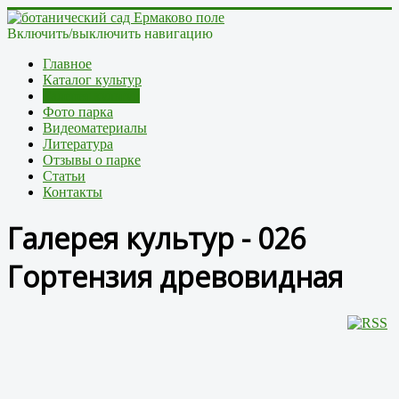
Включить/выключить навигацию
Главное
Каталог культур
Галерея культур
Фото парка
Видеоматериалы
Литература
Отзывы о парке
Статьи
Контакты
Галерея культур - 026
Гортензия древовидная