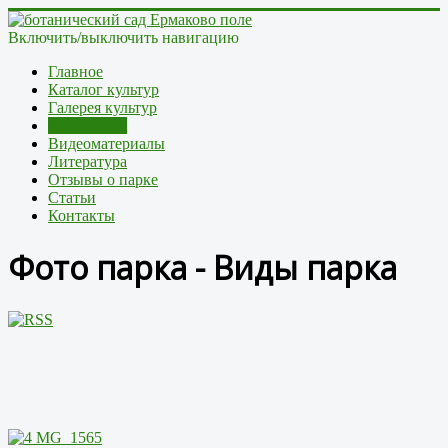
Включить/выключить навигацию
Главное
Каталог культур
Галерея культур
Фото парка
Видеоматериалы
Литература
Отзывы о парке
Статьи
Контакты
Фото парка - Виды парка