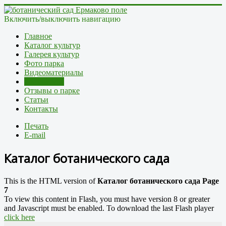
Включить/выключить навигацию
Главное
Каталог культур
Галерея культур
Фото парка
Видеоматериалы
Литература
Отзывы о парке
Статьи
Контакты
Печать
E-mail
Каталог ботанического сада
This is the HTML version of
Каталог ботанического сада Page
7
To view this content in Flash, you must have version 8 or greater
and Javascript must be enabled. To download the last Flash player
click here