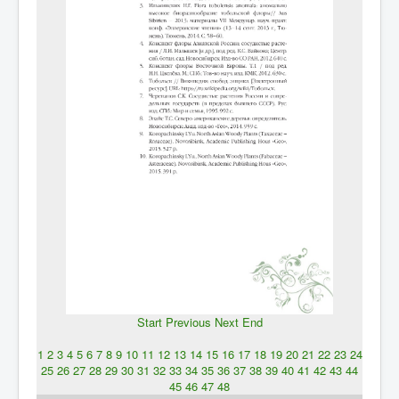
Start
Previous
Next
End
1
2
3
4
5
6
7
8
9
10
11
12
13
14
15
16
17
18
19
20
21
22
23
24
25
26
27
28
29
30
31
32
33
34
35
36
37
38
39
40
41
42
43
44
45
46
47
48