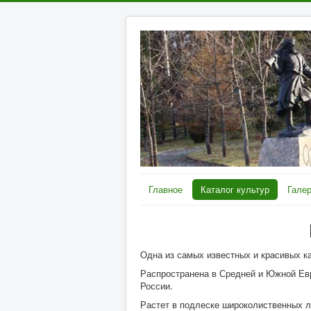
Главное
Каталог культур
Галер
О
дна из самых известных и красивых к
Распространена в Средней и Южной Евр
России.
Растет в подлеске широколиственных 