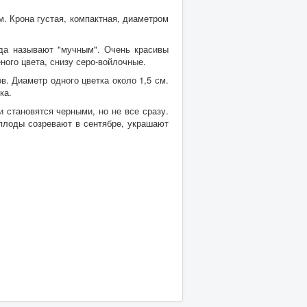
м. Крона густая, компактная, диаметром
гда называют "мучным". Очень красивы
ого цвета, снизу серо-войлочные.
. Диаметр одного цветка около 1,5 см.
ка.
 становятся черными, но не все сразу.
 плоды созревают в сентябре, украшают