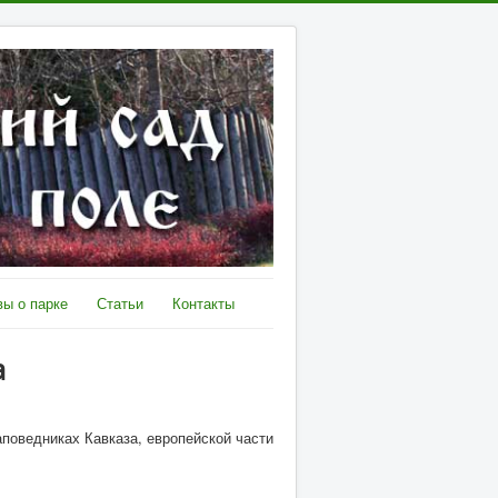
ы о парке
Статьи
Контакты
a
поведниках Кавказа, европейской части