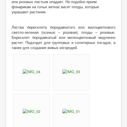
или розовых листьев опадает. Но подобно ярким
фонарикам на голых ветках висят плоды, которые
Контакты
украшают растения.
Листва бересклета бородавчатого или малоцветкового
светло-зеленая (осенью – розовая), плоды – розовые.
Бересклет бородавчатый или мелкоцветковый медленно
растет. Подходит для групповых и солитерных посадок, а
также для создания живых изгородей.