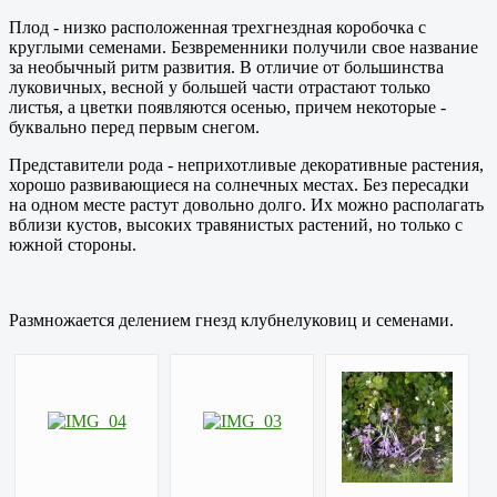
Плод - низко расположенная трехгнездная коробочка с
круглыми семенами. Безвременники получили свое название
за необычный ритм развития. В отличие от большинства
луковичных, весной у большей части отрастают только
листья, а цветки появляются осенью, причем некоторые -
буквально перед первым снегом.
Пр
едставители рода - неприхотливые декоративные растения,
хорошо развивающиеся на солнечных местах. Без пересадки
на одном месте растут довольно долго. Их можно располагать
вблизи кустов, высоких травянистых растений, но только с
южной стороны.
Размножается
делением
гнезд клубнелуковиц и семенами.